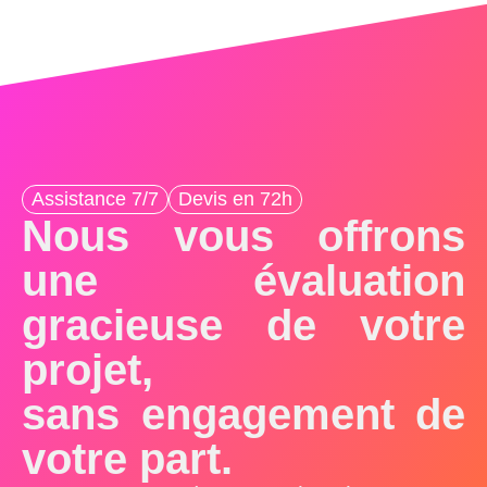
Assistance 7/7
Devis en 72h
Nous vous offrons
une évaluation
gracieuse de votre
projet,
sans engagement de
votre part.