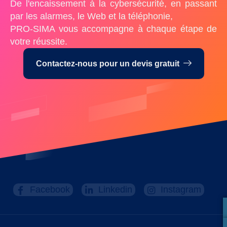
De l'encaissement à la cybersécurité, en passant
par les alarmes, le Web et la téléphonie,
PRO-SIMA vous accompagne à chaque étape de
votre réussite.
Contactez-nous pour un devis gratuit
Facebook
Linkedin
Instagram