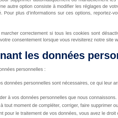
ne autre option consiste à modifier les réglages de votr
 Pour plus d’informations sur ces options, reportez-vou
 marcher correctement si tous les cookies sont désact
 votre consentement lorsque vous revisiterez notre site 
rnant les données perso
données personnelles :
os données personnelles sont nécessaires, ce qui leur ar
ccéder à vos données personnelles que nous connaissons.
oit à tout moment de compléter, corriger, faire supprimer
 pour le traitement de vos données, vous avez le droit 