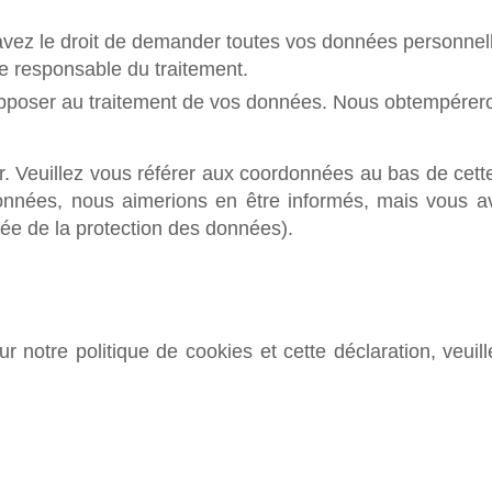
avez le droit de demander toutes vos données personnell
tre responsable du traitement.
opposer au traitement de vos données. Nous obtempéreron
r. Veuillez vous référer aux coordonnées au bas de cette
onnées, nous aimerions en être informés, mais vous a
rgée de la protection des données).
notre politique de cookies et cette déclaration, veuil