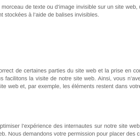
t morceau de texte ou d’image invisible sur un site web, ut
 stockées à l’aide de balises invisibles.
rrect de certaines parties du site web et la prise en c
facilitons la visite de notre site web. Ainsi, vous n’av
site web et, par exemple, les éléments restent dans vo
optimiser l’expérience des internautes sur notre site we
e web. Nous demandons votre permission pour placer des c