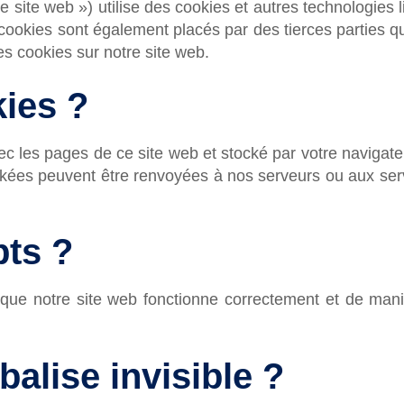
le site web ») utilise des cookies et autres technologies 
 cookies sont également placés par des tierces parties
es cookies sur notre site web.
kies ?
ec les pages de ce site web et stocké par votre navigate
ockées peuvent être renvoyées à nos serveurs ou aux ser
pts ?
 que notre site web fonctionne correctement et de mani
balise invisible ?