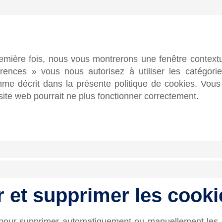
remière fois, nous vous montrerons une fenêtre contextu
érences » vous nous autorisez à utiliser les catégor
me décrit dans la présente politique de cookies. Vous 
 site web pourrait ne plus fonctionner correctement.
r et supprimer les cooki
et pour supprimer automatiquement ou manuellement les