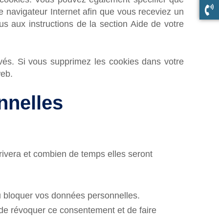
e navigateur Internet afin que vous receviez un
s aux instructions de la section Aide de votre
ivés. Si vous supprimez les cookies dans votre
web.
nnelles
rivera et combien de temps elles seront
 ou bloquer vos données personnelles.
de révoquer ce consentement et de faire