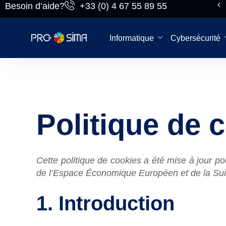
Besoin d’aide?
+33 (0) 4 67 55 89 55
Du lundi au
vendredi
Informatique
Cybersécurité
Politique de 
Cette politique de cookies a été mise à jour p
de l’Espace Économique Européen et de la Sui
1. Introduction