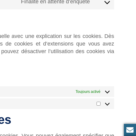
Finalité en attente d’enquête
elle avec une explication sur les cookies. Dès
ies de cookies et d’extensions que vous avez
pouvez désactiver l’utilisation des cookies via
Toujours activé
es
 cookies. Vous pouvez également spécifier que