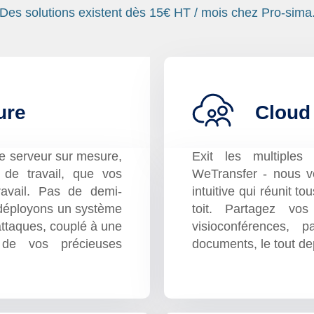
Des solutions existent dès 15€ HT / mois chez Pro-sima
ure
Cloud 
re serveur sur mesure,
Exit les multiples
de travail, que vos
WeTransfer - nous v
ravail. Pas de demi-
intuitive qui réunit 
 déployons un système
toit. Partagez vos
attaques, couplé à une
visioconférences,
 de vos précieuses
documents, le tout dep