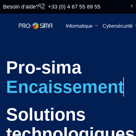
Besoin d’aide?
+33 (0) 4 67 55 89 55
Du lundi au
vendredi
Informatique
Cybersécurité
Pro-sima
Encaissement
Solutions
technologiques