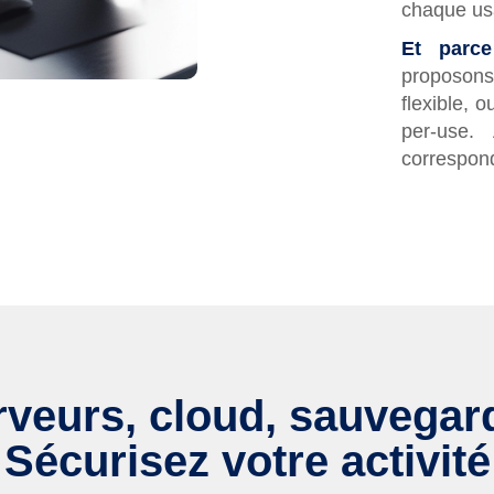
chaque us
Et parc
proposons 
flexible, 
per-use.
correspond
rveurs, cloud, sauvegard
Sécurisez votre activité