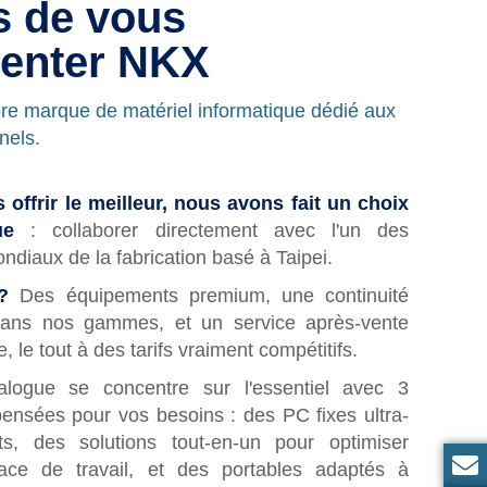
s de vous
senter NKX
re marque de matériel informatique dédié aux
nels.
 offrir le meilleur, nous avons fait un choix
ue
: collaborer directement avec l'un des
ndiaux de la fabrication basé à Taipei.
?
Des équipements premium, une continuité
dans nos gammes, et un service après-vente
, le tout à des tarifs vraiment compétitifs.
alogue se concentre sur l'essentiel avec 3
nsées pour vos besoins : des PC fixes ultra-
ts, des solutions tout-en-un pour optimiser
ace de travail, et des portables adaptés à