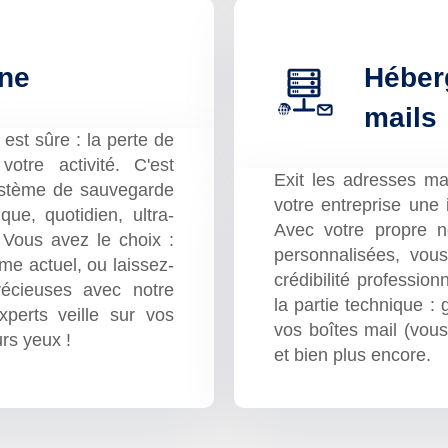
gne
Héber
mails
st sûre : la perte de
otre activité. C'est
Exit les adresses ma
ystème de sauvegarde
votre entreprise une 
ue, quotidien, ultra-
Avec votre propre 
 Vous avez le choix :
personnalisées, vous
me actuel, ou laissez-
crédibilité professio
écieuses avec notre
la partie technique :
xperts veille sur vos
vos boîtes mail (vou
rs yeux !
et bien plus encore.