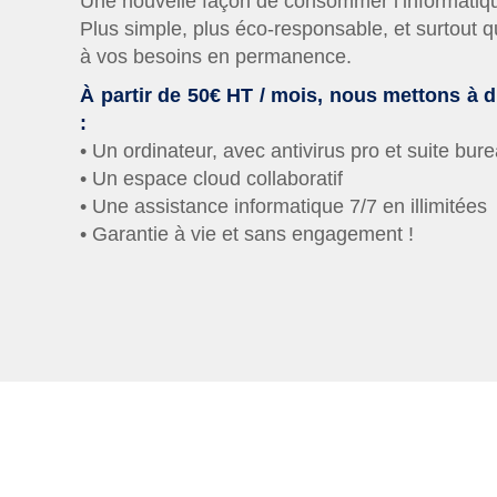
Une nouvelle façon de consommer l’informatiqu
Plus simple, plus éco-responsable, et surtout q
à vos besoins en permanence.
À partir de 50€ HT / mois, nous mettons à d
:
• Un ordinateur, avec antivirus pro et suite bur
• Un espace cloud collaboratif
• Une assistance informatique 7/7 en illimitées
• Garantie à vie et sans engagement !