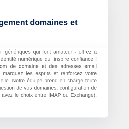
gement domaines et
il génériques qui font amateur - offrez à
identité numérique qui inspire confiance !
nom de domaine et des adresses email
 marquez les esprits et renforcez votre
nnelle. Notre équipe prend en charge toute
 gestion de vos domaines, configuration de
s avez le choix entre IMAP ou Exchange),