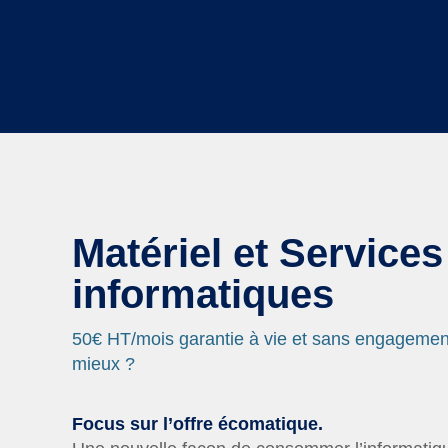
Matériel et Services
informatiques
50€ HT/mois garantie à vie et sans engagement
mieux ?
Focus sur l’offre écomatique.