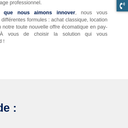
age professionnel.
e que nous aimons innover
, nous vous
différentes formules : achat classique, location
ou notre toute nouvelle offre écomatique en pay-
 À vous de choisir la solution qui vous
 !
e :