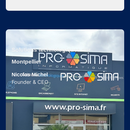
Solutions technologiques sur
Montpellier
Nicolas Michel
Founder & CEO