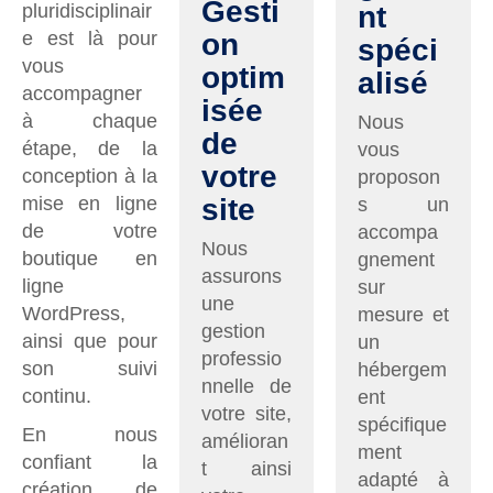
Gesti
pluridisciplinair
nt
e est là pour
on
spéci
vous
optim
alisé
accompagner
isée
à chaque
Nous
de
étape, de la
vous
votre
conception à la
proposon
mise en ligne
site
s un
de votre
accompa
Nous
boutique en
gnement
assurons
ligne
sur
une
WordPress,
mesure et
gestion
ainsi que pour
un
professio
son suivi
hébergem
nnelle de
continu.
ent
votre site,
spécifique
En nous
amélioran
ment
confiant la
t ainsi
adapté à
création de