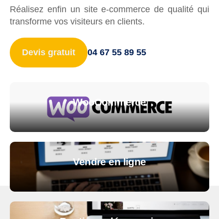
Réalisez enfin un site e-commerce de qualité qui
transforme vos visiteurs en clients.
Affichage
Devis gratuit
04 67 55 89 55
WooCommerce
Vendre en ligne