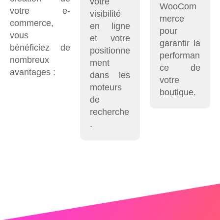
votre
WooCom
votre e-
visibilité
merce
commerce,
en ligne
pour
vous
et votre
garantir la
bénéficiez de
positionne
performan
nombreux
ment
ce de
avantages :
dans les
votre
moteurs
boutique.
de
recherche
.