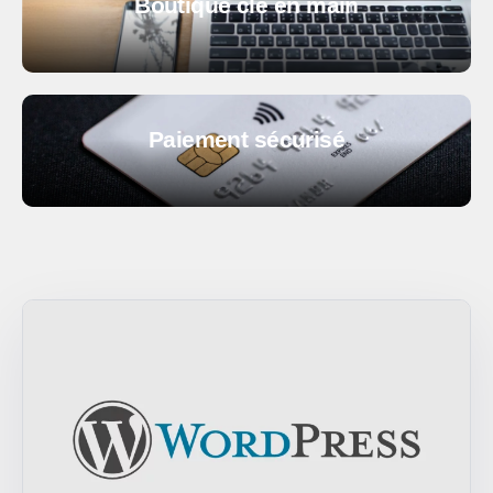
Boutique clé en main
Paiement sécurisé