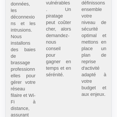
vulnérables
définissons
données,
. Un
ensemble
les
piratage
votre
déconnexio
peut coûter
niveau de
ns et les
cher, alors
sécurité
intrusions.
demandez-
optimal et
Nous
nous
mettons en
installons
conseil
place un
des baies
pour
plan de
de
gagner en
reprise
brassage
temps et en
d'activité
professionn
sérénité.
adapté à
elles pour
votre
gérer votre
budget et
réseau
aux enjeux.
filaire et Wi-
Fi à
distance,
assurant