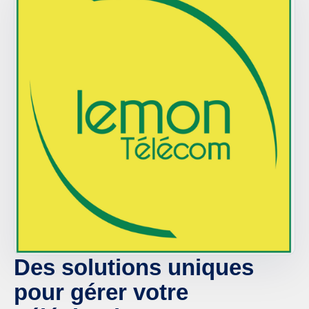
Des solutions uniques
pour gérer votre