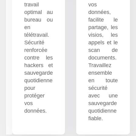
travail
vos
optimal au
données,
bureau ou
facilite le
en
partage, les
télétravail.
visios, les
Sécurité
appels et le
renforcée
scan de
contre les
documents.
hackers et
Travaillez
sauvegarde
ensemble
quotidienne
en toute
pour
sécurité
protéger
avec une
vos
sauvegarde
données.
quotidienne
fiable.