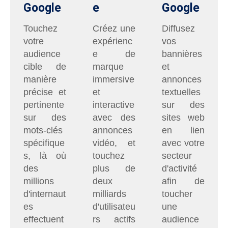
Google
e
Google
Touchez
Créez une
Diffusez
votre
expérienc
vos
audience
e de
bannières
cible de
marque
et
manière
immersive
annonces
précise et
et
textuelles
pertinente
interactive
sur des
sur des
avec des
sites web
mots-clés
annonces
en lien
spécifique
vidéo, et
avec votre
s, là où
touchez
secteur
des
plus de
d'activité
millions
deux
afin de
d'internaut
milliards
toucher
es
d'utilisateu
une
effectuent
rs actifs
audience