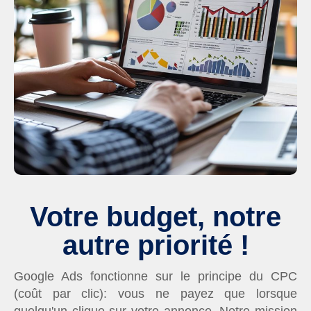
Votre budget, notre
autre priorité !
Google Ads fonctionne sur le principe du CPC
(coût par clic): vous ne payez que lorsque
quelqu'un clique sur votre annonce. Notre mission