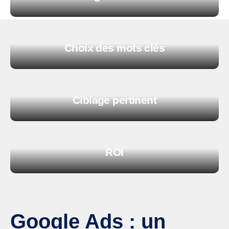
Choix des mots clés
Ciblage pertinent
ROI
Google Ads : un