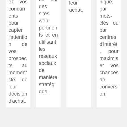
ez vos
hique,
leur
des
concurr
par
achat.
sites
ents
mots-
web
pour
clés ou
pertinen
capter
par
ts et en
l'attentio
centres
utilisant
n de
d'intérêt
les
vos
, pour
réseaux
prospec
maximis
sociaux
ts au
er vos
de
moment
chances
manière
clé de
de
stratégi
leur
conversi
que.
décision
on.
d'achat.