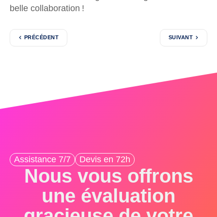
belle collaboration !
PRÉCÉDENT
SUIVANT
Assistance 7/7
Devis en 72h
Nous vous offrons
une évaluation
gracieuse de votre