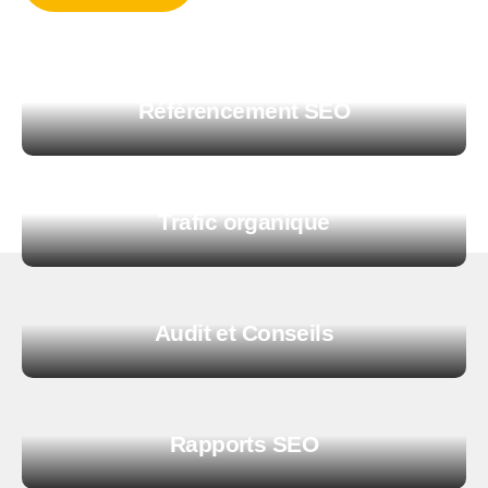
Affichage
Référencement SEO
Trafic organique
Audit et Conseils
Rapports SEO