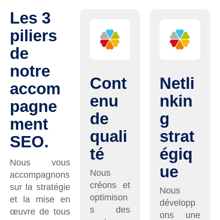
Les 3
piliers
de
notre
Cont
Netli
accom
enu
nkin
pagne
de
g
ment
quali
strat
SEO.
té
égiq
Nous vous
ue
Nous
accompagnons
créons et
sur la stratégie
Nous
optimison
et la mise en
développ
s des
œuvre de tous
ons une