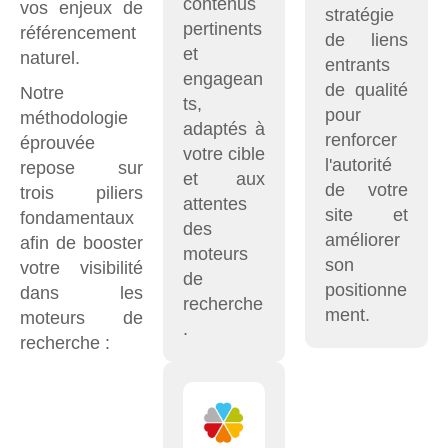
contenus
vos enjeux de
stratégie
pertinents
référencement
de liens
et
naturel.
entrants
engagean
de qualité
Notre
ts,
pour
méthodologie
adaptés à
renforcer
éprouvée
votre cible
l'autorité
repose sur
et aux
de votre
trois piliers
attentes
site et
fondamentaux
des
améliorer
afin de booster
moteurs
son
votre visibilité
de
positionne
dans les
recherche
ment.
moteurs de
.
recherche :