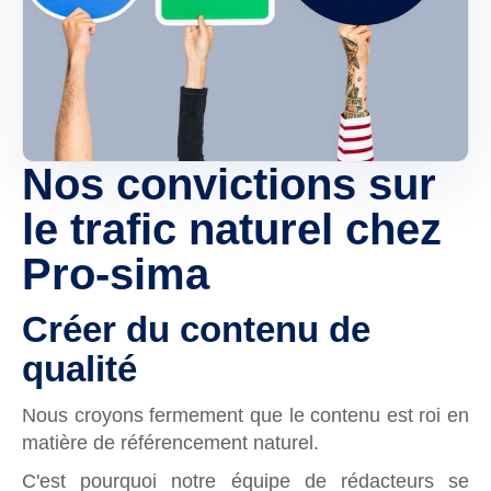
Nos convictions sur
le trafic naturel chez
Pro-sima
Créer du contenu de
qualité
Nous croyons fermement que le contenu est roi en
matière de référencement naturel.
C'est pourquoi notre équipe de rédacteurs se