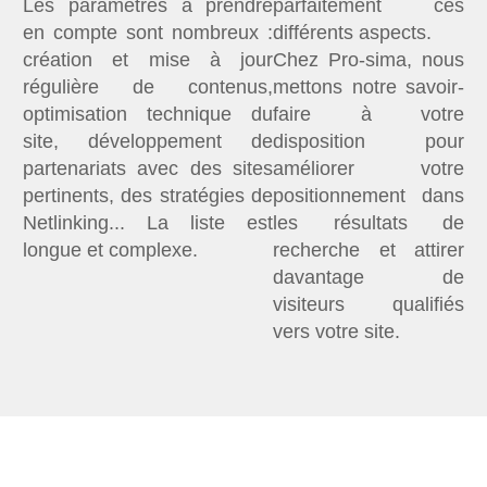
Les paramètres à prendre
parfaitement ces
en compte sont nombreux :
différents aspects.
création et mise à jour
Chez Pro-sima, nous
régulière de contenus,
mettons notre savoir-
optimisation technique du
faire à votre
site, développement de
disposition pour
partenariats avec des sites
améliorer votre
pertinents, des stratégies de
positionnement dans
Netlinking... La liste est
les résultats de
longue et complexe.
recherche et attirer
davantage de
visiteurs qualifiés
vers votre site.