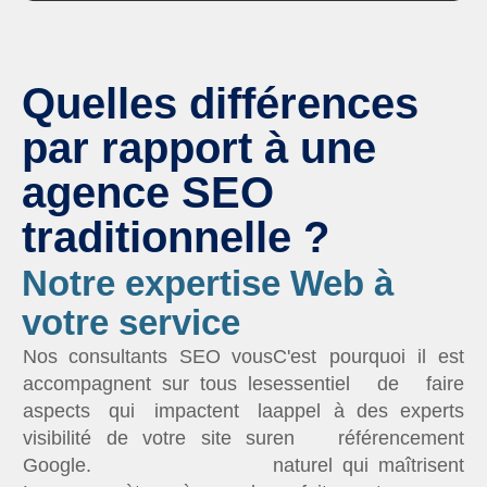
Quelles différences
par rapport à une
agence SEO
traditionnelle ?
Notre expertise Web à
votre service
Nos consultants SEO vous
C'est pourquoi il est
accompagnent sur tous les
essentiel de faire
aspects qui impactent la
appel à des experts
visibilité de votre site sur
en référencement
Google.
naturel qui maîtrisent