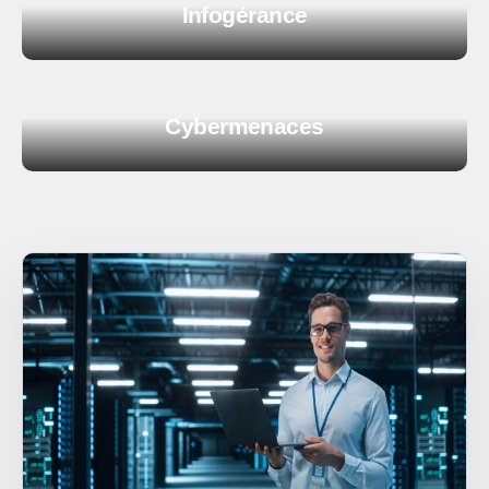
Infogérance
Cybermenaces