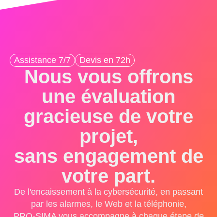
Assistance 7/7
Devis en 72h
Nous vous offrons
une évaluation
gracieuse de votre
projet,
sans engagement de
votre part.
De l'encaissement à la cybersécurité, en passant
par les alarmes, le Web et la téléphonie,
PRO-SIMA vous accompagne à chaque étape de