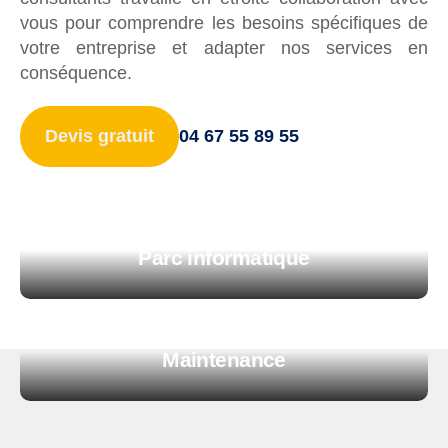
vous pour comprendre les besoins spécifiques de
Affichage
votre entreprise et adapter nos services en
conséquence.
Devis gratuit
04 67 55 89 55
Parc informatique
Maintenance