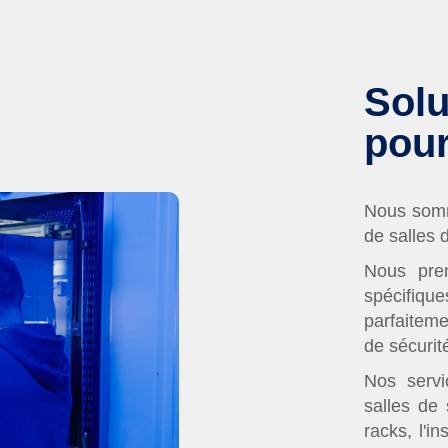
Solu
pour
Nous somme
de salles 
Nous pre
spécifiqu
parfaiteme
de sécurit
Nos servi
salles de
racks, l'i