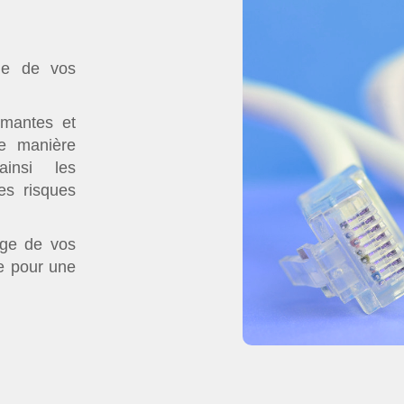
ge de vos
imantes et
e manière
ainsi les
es risques
age de vos
e pour une