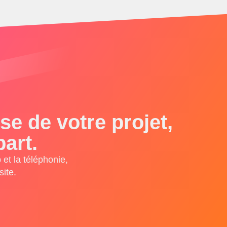
e de votre projet,
art.
et la téléphonie,
ite.