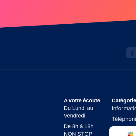
A votre écoute
Catégori
Du Lundi au
Informati
Vendredi
Téléphon
De 8h à 18h
Site web
NON STOP