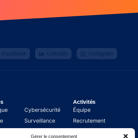
Facebook
Linkedin
Instagram
es
.
Activités
que
Cybersécurité
Équipe
ie
Surveillance
Recrutement
Affichage
Clients
Gérer le consentement