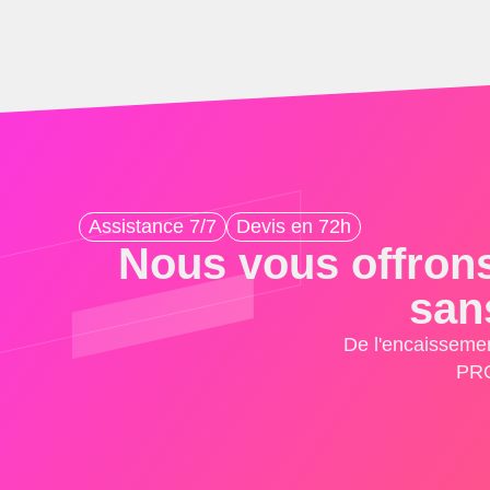
Assistance 7/7
Devis en 72h
Nous vous offrons
san
De l'encaissemen
PRO