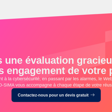
 une évaluation gracieus
s engagement de votre p
t à la cybersécurité, en passant par les alarmes, le Web 
-SIMA vous accompagne à chaque étape de votre réuss
Contactez-nous pour un devis gratuit