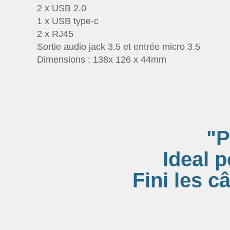
2 x USB 2.0
1 x USB type-c
2 x RJ45
Sortie audio jack 3.5 et entrée micro 3.5
Dimensions : 138x 126 x 44mm
"P
Ideal p
Fini les c