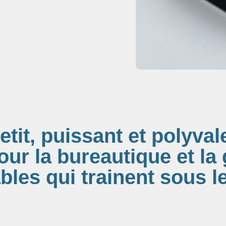
etit, puissant et polyval
our la bureautique et la
âbles qui trainent sous l