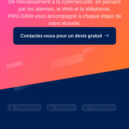
De l'encaissement à la cybersécurité, en passant
par les alarmes, le Web et la téléphonie,
PRO-SIMA vous accompagne à chaque étape de
votre réussite.
Contactez-nous pour un devis gratuit
Facebook
Linkedin
Instagram