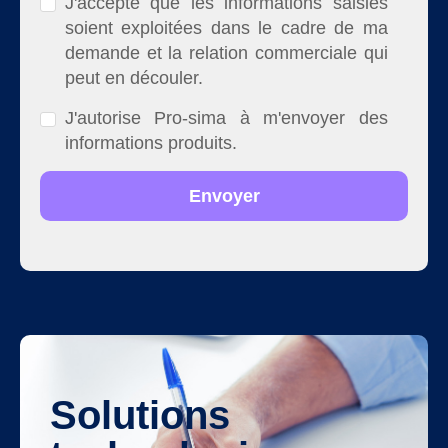
J'accepte que les informations saisies
soient exploitées dans le cadre de ma
demande et la relation commerciale qui
peut en découler.
J'autorise Pro-sima à m'envoyer des
informations produits.
Solutions