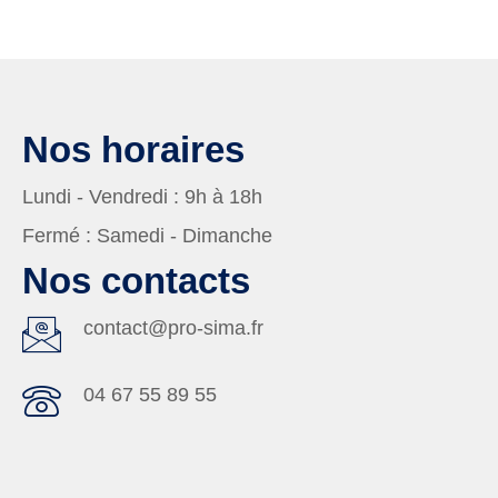
Nos horaires
Lundi - Vendredi :
9h à 18h
Fermé :
Samedi - Dimanche
Nos contacts
contact@pro-sima.fr
04 67 55 89 55