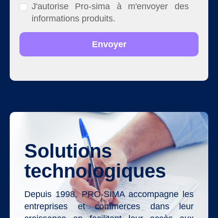
J'autorise Pro-sima à m'envoyer des
informations produits.
Solutions
technologiques
Depuis 1998, PRO-SIMA accompagne les
entreprises et commerces dans leur