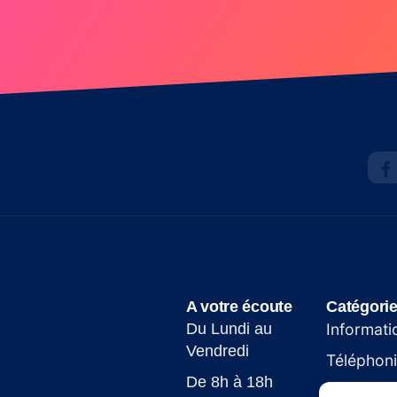
A votre écoute
Catégori
Du Lundi au
Informati
Vendredi
Téléphon
De 8h à 18h
Site web