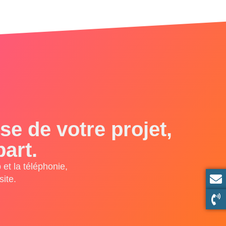
e de votre projet,
art.
et la téléphonie,
ite.