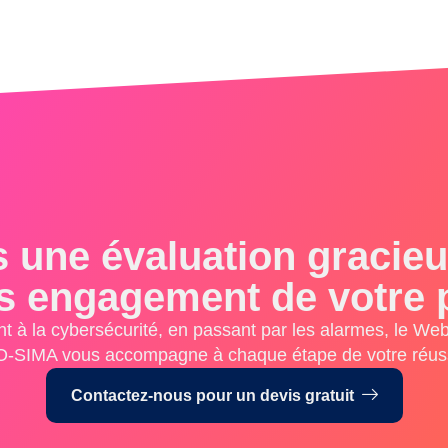
 une évaluation gracieus
s engagement de votre p
t à la cybersécurité, en passant par les alarmes, le Web 
-SIMA vous accompagne à chaque étape de votre réuss
Contactez-nous pour un devis gratuit