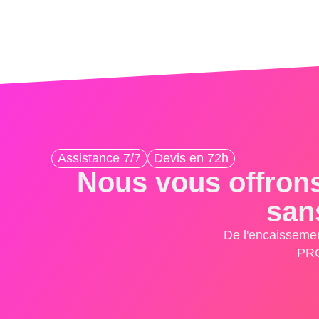
Assistance 7/7
Devis en 72h
Nous vous offrons
san
De l'encaissemen
PRO