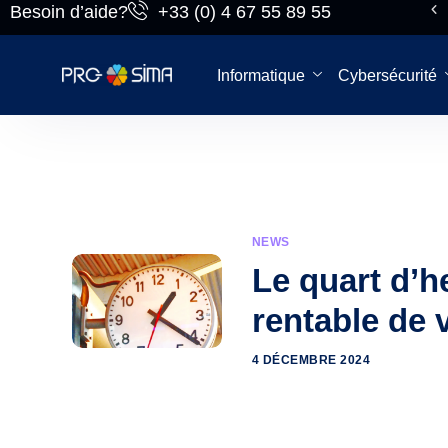
Besoin d’aide?
+33 (0) 4 67 55 89 55
Pro-sima, on
recrute!
Informatique
Cybersécurité
NEWS
Le quart d’h
rentable de 
4 DÉCEMBRE 2024