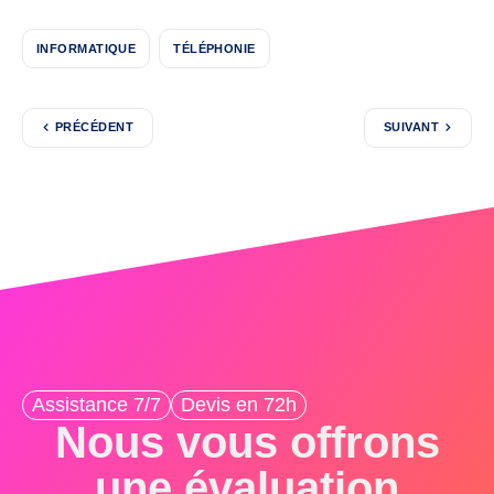
INFORMATIQUE
TÉLÉPHONIE
PRÉCÉDENT
SUIVANT
Assistance 7/7
Devis en 72h
Nous vous offrons
une évaluation