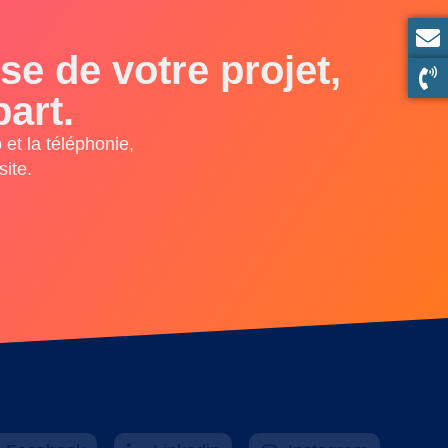
e de votre projet,
art.
et la téléphonie,
ite.