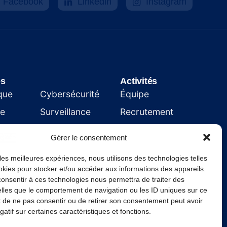
Facebook
Linkedin
Instagram
es
.
Activités
que
Cybersécurité
Équipe
ie
Surveillance
Recrutement
Affichage
Clients
Gérer le consentement
ment
News
 les meilleures expériences, nous utilisons des technologies telles
okies pour stocker et/ou accéder aux informations des appareils.
 consentir à ces technologies nous permettra de traiter des
lles que le comportement de navigation ou les ID uniques sur ce
ait de ne pas consentir ou de retirer son consentement peut avoir
gatif sur certaines caractéristiques et fonctions.