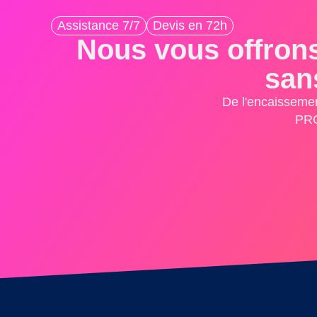
Assistance 7/7
Devis en 72h
Nous vous offrons
san
De l'encaissemen
PRO