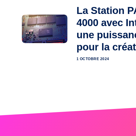
La Station P
4000 avec Int
une puissanc
pour la créat
1 OCTOBRE 2024