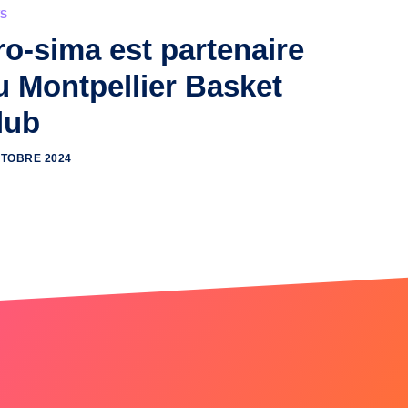
S
ro-sima est partenaire
u Montpellier Basket
lub
CTOBRE 2024