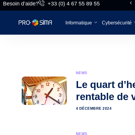
Besoin d’aide?
+33 (0) 4 67 55 89 55
Pro-sima, on
recrute!
Informatique
Cybersécurité
NEWS
Le quart d’h
rentable de 
4 DÉCEMBRE 2024
NEWS